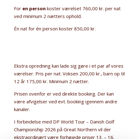
For
en person
koster værelset 760,00 kr. per nat
ved minimum 2 nætters ophold.
Én nat for én person koster 850,00 kr.
Ekstra opredning kan lade sig gøre i et par af vores
værelser. Pris per nat: Voksen 200,00 kr., barn op til
12 år 175,00 kr. Minimum 2 nætter.
Prisen ovenfor er ved direkte booking. Der kan
være afvigelser ved evt. booking igennem andre
kanaler.
I forbindelse med DP World Tour – Danish Golf
Championship 2026 på Great Northern vil der
ekstraordinært være forhøjede priser 13. – 16.