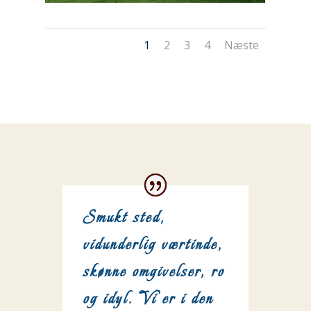
1
2
3
4
Næste
Smukt sted,
vidunderlig værtinde,
skønne omgivelser, ro
og idyl. Vi er i den