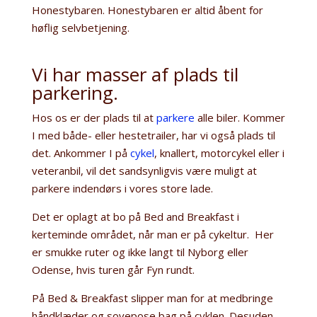
Honestybaren. Honestybaren er altid åbent for
høflig selvbetjening.
Vi har masser af plads til
parkering.
Hos os er der plads til at
parkere
alle biler. Kommer
I med både- eller hestetrailer, har vi også plads til
det. Ankommer I på
cykel
, knallert, motorcykel eller i
veteranbil, vil det sandsynligvis være muligt at
parkere indendørs i vores store lade.
Det er oplagt at bo på Bed and Breakfast i
kerteminde området, når man er på cykeltur. Her
er smukke ruter og ikke langt til Nyborg eller
Odense, hvis turen går Fyn rundt.
På Bed & Breakfast slipper man for at medbringe
håndklæder og sovepose bag på cyklen. Desuden