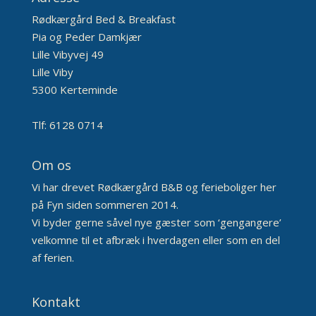
Rødkærgård Bed & Breakfast
Pia og Peder Damkjær
Lille Vibyvej 49
Lille Viby
5300 Kerteminde
Tlf: 6128 0714
Om os
Vi har drevet Rødkærgård B&B og ferieboliger her
på Fyn siden sommeren 2014.
Vi byder gerne såvel nye gæster som ‘gengangere’
velkomne til et afbræk i hverdagen eller som en del
af ferien.
Kontakt