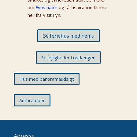
om
Fyns natur
og få inspiration til ture
her fra Visit Fyn.
Se feriehus med hems
Se lejligheder i østlængen
Hus med panoramaudsigt
Autocamper
Adresse