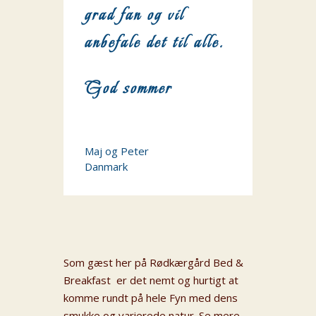
grad fan og vil
anbefale det til alle.
God sommer
Maj og Peter
Danmark
Som gæst her på Rødkærgård Bed &
Breakfast er det nemt og hurtigt at
komme rundt på hele Fyn med dens
smukke og varierede natur. Se mere