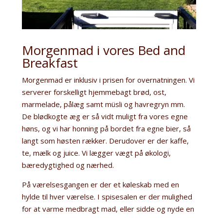
Morgenmad i vores Bed and
Breakfast
Morgenmad er inklusiv i prisen for overnatningen. Vi
serverer forskelligt hjemmebagt brød, ost,
marmelade, pålæg samt müsli og havregryn mm.
De blødkogte æg er så vidt muligt fra vores egne
høns, og vi har honning på bordet fra egne bier, så
langt som høsten rækker. Derudover er der kaffe,
te, mælk og juice. Vi lægger vægt på økologi,
bæredygtighed og nærhed.
På værelsesgangen er der et køleskab med en
hylde til hver værelse. I spisesalen er der mulighed
for at varme medbragt mad, eller sidde og nyde en