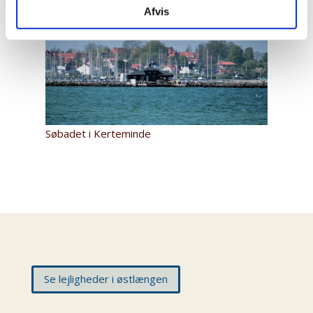
Afvis
Søbadet i Kerteminde
Se lejligheder i østlængen