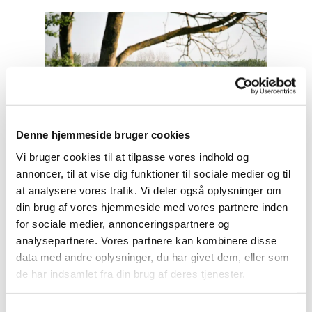
Denne hjemmeside bruger cookies
Vi bruger cookies til at tilpasse vores indhold og
Fra Rødkærgård kunne vi se Ladbydragen
annoncer, til at vise dig funktioner til sociale medier og til
vente på sin søsætning
at analysere vores trafik. Vi deler også oplysninger om
din brug af vores hjemmeside med vores partnere inden
for sociale medier, annonceringspartnere og
analysepartnere. Vores partnere kan kombinere disse
data med andre oplysninger, du har givet dem, eller som
de har indsamlet fra din brug af deres tjenester.
Samtykkevalg