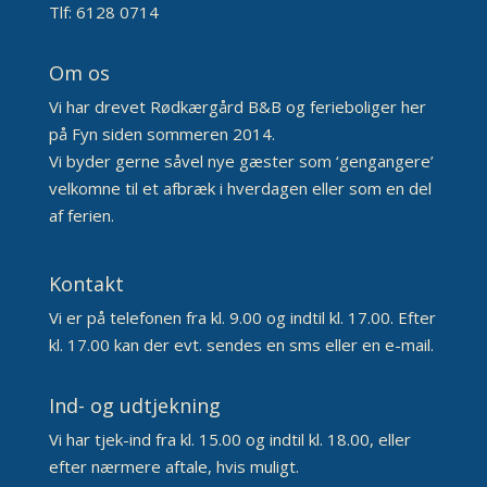
Tlf: 6128 0714
Om os
Vi har drevet Rødkærgård B&B og ferieboliger her
på Fyn siden sommeren 2014.
Vi byder gerne såvel nye gæster som ‘gengangere’
velkomne til et afbræk i hverdagen eller som en del
af ferien.
Kontakt
Vi er på telefonen fra kl. 9.00 og indtil kl. 17.00. Efter
kl. 17.00 kan der evt. sendes en sms eller en e-mail.
Ind- og udtjekning
Vi har tjek-ind fra kl. 15.00 og indtil kl. 18.00, eller
efter nærmere aftale, hvis muligt.