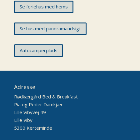
Se feriehus med hems
Se hus med panoramaudsigt
Autocamperplads
Adresse
Rødkærgård Bed & Breakfast
Pia og Peder Damkjær
Lille Vibyvej 49
Lille Viby
5300 Kerteminde