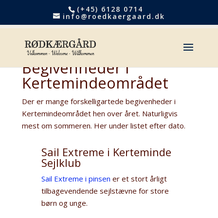
(+45) 6128 0714
info@roedkaergaard.dk
Begivenheder i
Kertemindeområdet
Der er mange forskelligartede begivenheder i
Kertemindeområdet hen over året. Naturligvis
mest om sommeren. Her under listet efter dato.
Sail Extreme i Kerteminde
Sejlklub
Sail Extreme i pinsen
er et stort årligt
tilbagevendende sejlstævne for store
børn og unge.