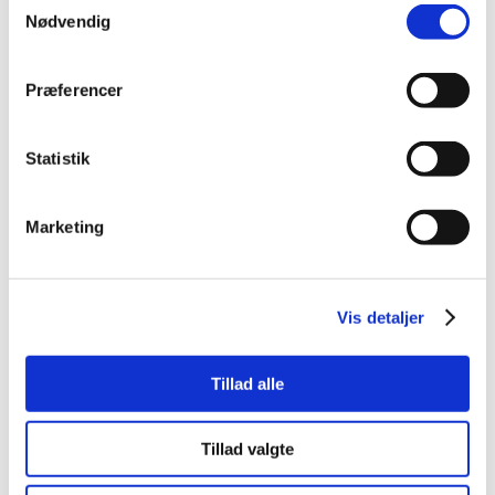
Nødvendig
Præferencer
Første søsætning af Ladbydragen 2016
Statistik
Marketing
Vis detaljer
Tillad alle
Ladbydragen på vandet for første gang 2016
Tillad valgte