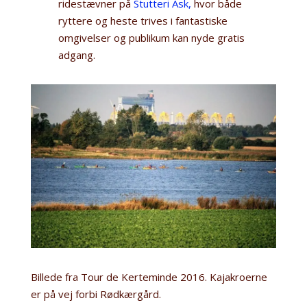
ridestævner på
Stutteri Ask,
hvor både
ryttere og heste trives i fantastiske
omgivelser og publikum kan nyde gratis
adgang.
Billede fra Tour de Kerteminde 2016. Kajakroerne
er på vej forbi Rødkærgård.