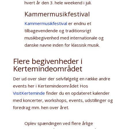
hvert år den 3. hele weekend i juli.
Kammermusikfestival
Kammermusikfestival
er endnu et
tilbagevendende og traditionsrigt
musikbegivenhed med internationale og
danske navne inden for klassisk musik.
Flere begivenheder i
Kertemindeområdet
Der ud over sker der selvfølgelig en række andre
events her i Kertemindeområdet Hos
VisitKerteminde
finder du en opdateret kalender
med koncerter, workshops, events, udstillinger og
foredrag mm. hen over året.
Oplev spændingen ved flere årlige